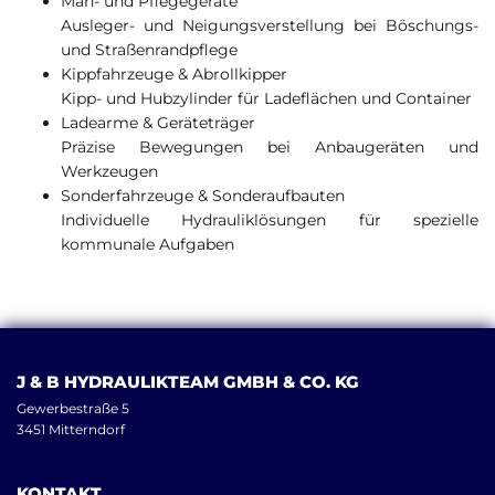
Mäh- und Pflegegeräte
Ausleger- und Neigungsverstellung bei Böschungs-
und Straßenrandpflege
Kippfahrzeuge & Abrollkipper
Kipp- und Hubzylinder für Ladeflächen und Container
Ladearme & Geräteträger
Präzise Bewegungen bei Anbaugeräten und
Werkzeugen
Sonderfahrzeuge & Sonderaufbauten
Individuelle Hydrauliklösungen für spezielle
kommunale Aufgaben
J & B HYDRAULIKTEAM GMBH & CO. KG
Gewerbestraße 5
3451 Mitterndorf
KONTAKT