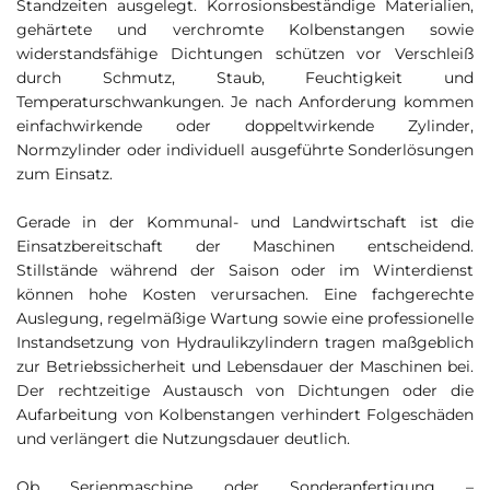
Standzeiten ausgelegt. Korrosionsbeständige Materialien,
gehärtete und verchromte Kolbenstangen sowie
widerstandsfähige Dichtungen schützen vor Verschleiß
durch Schmutz, Staub, Feuchtigkeit und
Temperaturschwankungen. Je nach Anforderung kommen
einfachwirkende oder doppeltwirkende Zylinder,
Normzylinder oder individuell ausgeführte Sonderlösungen
zum Einsatz.
Gerade in der Kommunal- und Landwirtschaft ist die
Einsatzbereitschaft der Maschinen entscheidend.
Stillstände während der Saison oder im Winterdienst
können hohe Kosten verursachen. Eine fachgerechte
Auslegung, regelmäßige Wartung sowie eine professionelle
Instandsetzung von Hydraulikzylindern tragen maßgeblich
zur Betriebssicherheit und Lebensdauer der Maschinen bei.
Der rechtzeitige Austausch von Dichtungen oder die
Aufarbeitung von Kolbenstangen verhindert Folgeschäden
und verlängert die Nutzungsdauer deutlich.
Ob Serienmaschine oder Sonderanfertigung –